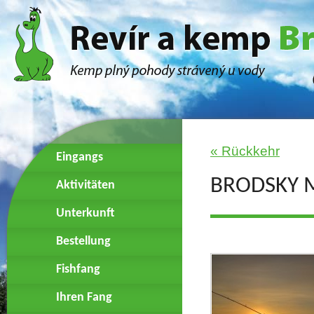
« Rückkehr
Eingangs
BRODSKY 
Aktivitäten
Unterkunft
Bestellung
Fishfang
Ihren Fang