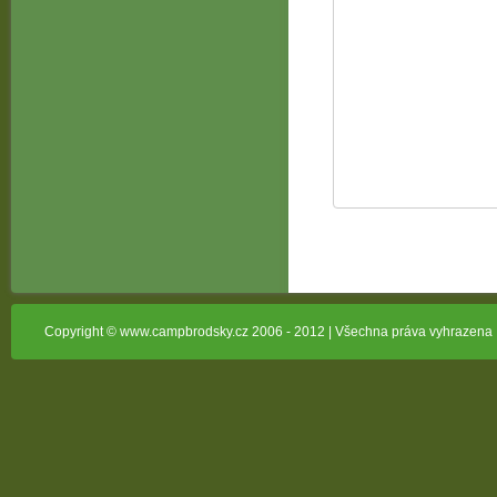
Copyright © www.campbrodsky.cz 2006 - 2012 | Všechna práva vyhrazena