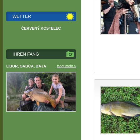
WETTER
ČERVENÝ KOSTELEC
IHREN FANG
LIBOR, GABČA, BAJA
fängt mehr >