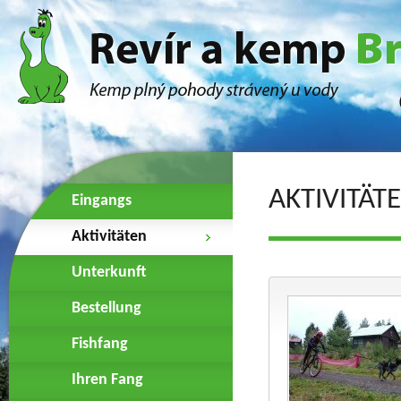
AKTIVITÄT
Eingangs
Aktivitäten
Unterkunft
Bestellung
Fishfang
Ihren Fang