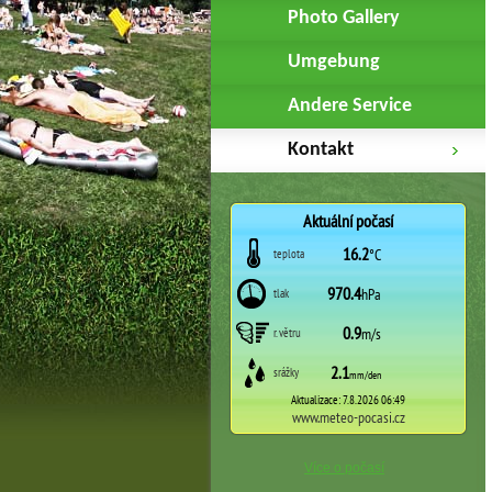
Photo Gallery
Umgebung
Andere Service
Kontakt
Více o počasí