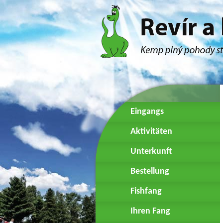
Eingangs
Aktivitäten
Unterkunft
Bestellung
Fishfang
Ihren Fang