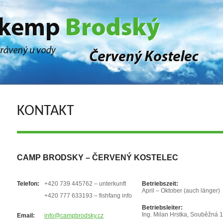
KONTAKT
CAMP BRODSKY – ČERVENÝ KOSTELEC
Telefon:
+420 739 445762 – unterkunft
Betriebszeit:
April – Oktober (auch länger)
+420 777 633193 – fishfang info
Betriebsleiter:
Ing. Milan Hrstka, Souběžná 
Email:
info@campbrodsky.cz