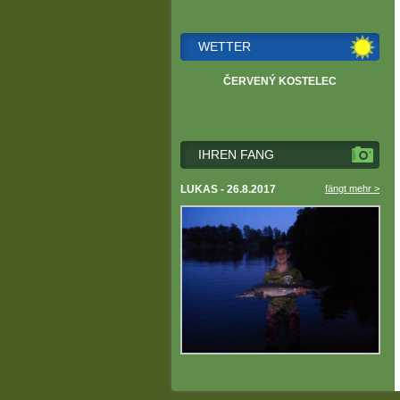
WETTER
ČERVENÝ KOSTELEC
IHREN FANG
LUKAS - 26.8.2017
fängt mehr >