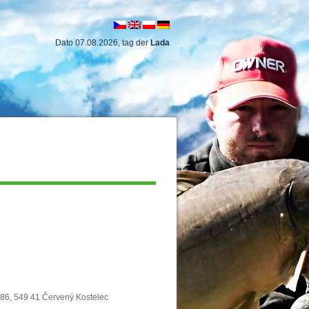
Dato 07.08.2026, tag der
Lada
186, 549 41 Červený Kostelec