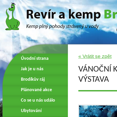
« Vrátit se zpět
Úvodní strana
VÁNOČNÍ K
Jak je u nás
VÝSTAVA
Brodíkův ráj
Plánované akce
Co se u nás událo
Ubytování