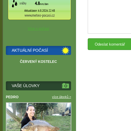
Více o počasí
AKTUÁLNÍ POČASÍ
ČERVENÝ KOSTELEC
VAŠE ÚLOVKY
PEDRO
více úlovků >