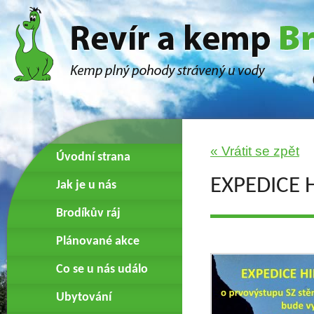
« Vrátit se zpět
Úvodní strana
EXPEDICE 
Jak je u nás
Brodíkův ráj
Plánované akce
Co se u nás událo
Ubytování