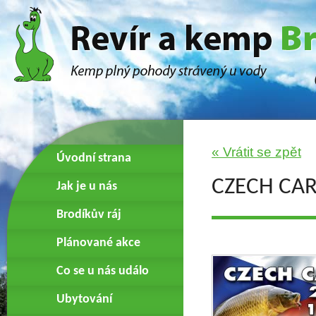
« Vrátit se zpět
Úvodní strana
CZECH CAR
Jak je u nás
Brodíkův ráj
Plánované akce
Co se u nás událo
Ubytování