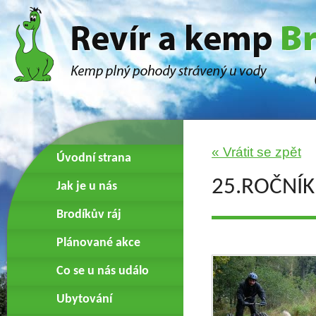
« Vrátit se zpět
Úvodní strana
25.ROČNÍK
Jak je u nás
Brodíkův ráj
Plánované akce
Co se u nás událo
Ubytování