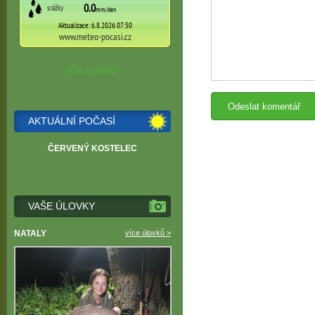
Více o počasí
AKTUÁLNÍ POČASÍ
ČERVENÝ KOSTELEC
VAŠE ÚLOVKY
NATALY
více úlovků >