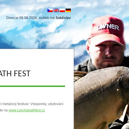
Dnes je 08.08.2026, svátek má
Soběslav
ATH FEST
cí metalový festival. Vstupenky, ubytování
ete na
www.czechdeathfest.cz