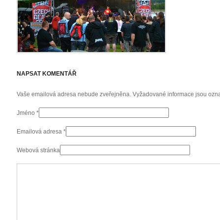
NAPSAT KOMENTÁŘ
Vaše emailová adresa nebude zveřejněna. Vyžadované informace jsou oz
Jméno
*
Emailová adresa
*
Webová stránka